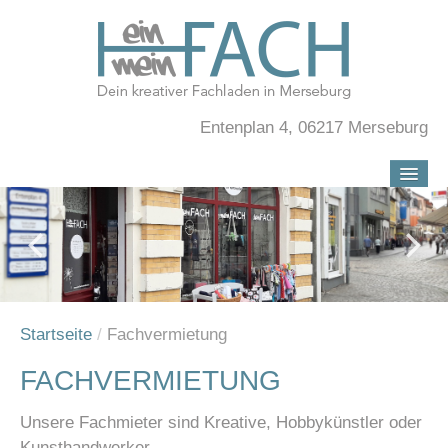
Entenplan 4, 06217 Merseburg
HOME
LÄDCHEN
FACHVERMIETUNG
ANFAHRT
Startseite
/
Fachvermietung
FACHVERMIETUNG
Unsere Fachmieter sind Kreative, Hobbykünstler oder
Kunsthandwerker.