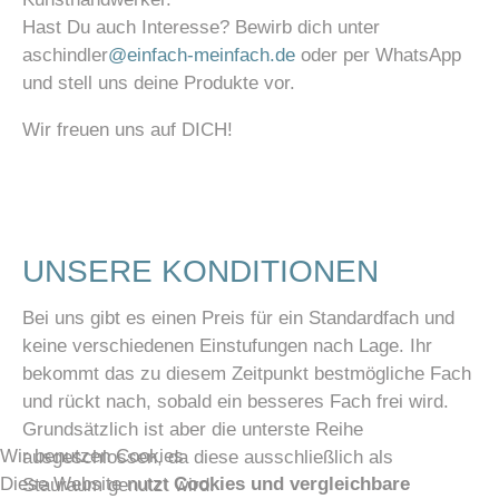
Hast Du auch Interesse? Bewirb dich unter
aschindler
@einfach-meinfach.de
oder per WhatsApp
und stell uns deine Produkte vor.
Wir freuen uns auf DICH!
UNSERE KONDITIONEN
Bei uns gibt es einen Preis für ein Standardfach und
keine verschiedenen Einstufungen nach Lage. Ihr
bekommt das zu diesem Zeitpunkt bestmögliche Fach
und rückt nach, sobald ein besseres Fach frei wird.
Grundsätzlich ist aber die unterste Reihe
Wir benutzen Cookies
ausgeschlossen, da diese ausschließlich als
Diese Website nutzt
Cookies und vergleichbare
Stauraum genutzt wird.